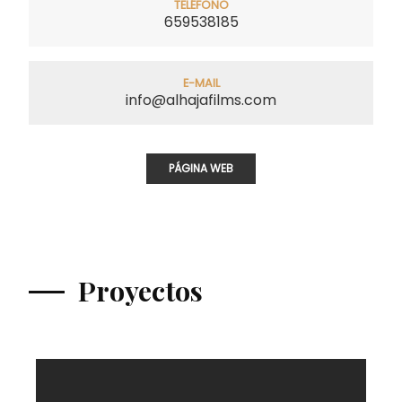
TELÉFONO
659538185
E-MAIL
info@alhajafilms.com
PÁGINA WEB
Proyectos