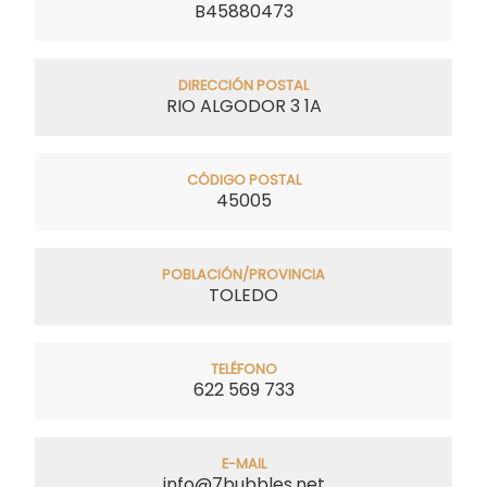
B45880473
DIRECCIÓN POSTAL
RIO ALGODOR 3 1A
CÓDIGO POSTAL
45005
POBLACIÓN/PROVINCIA
TOLEDO
TELÉFONO
622 569 733
E-MAIL
info@7bubbles.net