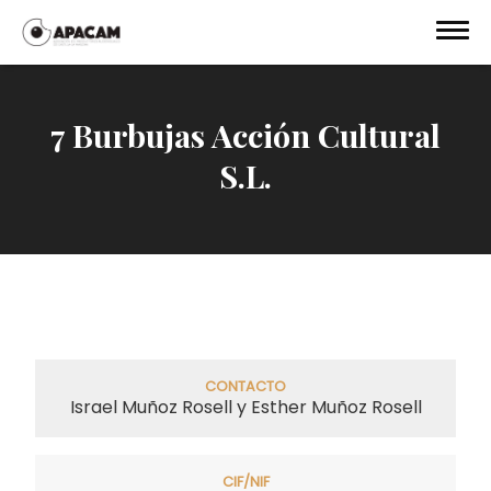
7 Burbujas Acción Cultural
S.L.
CONTACTO
Israel Muñoz Rosell y Esther Muñoz Rosell
CIF/NIF